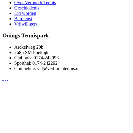
Over Verburch Tennis
Geschiedenis
Lid worden
Bardienst
Vrijwilligers
Onings Tennispark
Arckelweg 20b
2685 SM Poeldijk
Clubhuis: 0174-242093
Sporthal: 0174-242292
Competitie: vcl@verburchtennis.nl