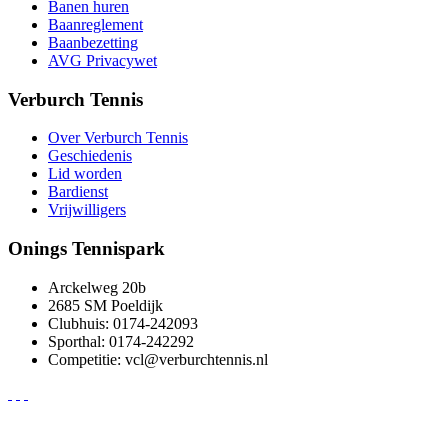
Banen huren
Baanreglement
Baanbezetting
AVG Privacywet
Verburch Tennis
Over Verburch Tennis
Geschiedenis
Lid worden
Bardienst
Vrijwilligers
Onings Tennispark
Arckelweg 20b
2685 SM Poeldijk
Clubhuis: 0174-242093
Sporthal: 0174-242292
Competitie: vcl@verburchtennis.nl