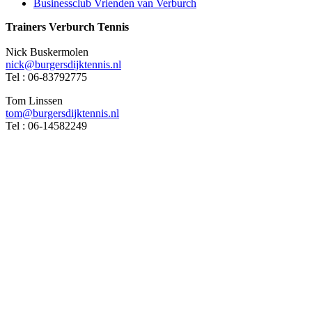
Businessclub Vrienden van Verburch
Trainers Verburch Tennis
Nick Buskermolen
nick@burgersdijktennis.nl
Tel : 06-83792775
Tom Linssen
tom@burgersdijktennis.nl
Tel : 06-14582249