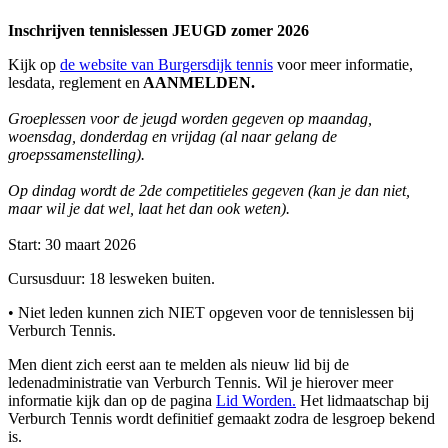
Inschrijven tennislessen JEUGD zomer 2026
Kijk op
de website van Burgersdijk tennis
voor meer informatie,
lesdata, reglement en
AANMELDEN.
Groeplessen voor de jeugd worden gegeven op maandag,
woensdag, donderdag en vrijdag (al naar gelang de
groepssamenstelling).
Op dindag wordt de 2de competitieles gegeven (kan je dan niet,
maar wil je dat wel, laat het dan ook weten).
Start: 30 maart 2026
Cursusduur: 18 lesweken buiten.
• Niet leden kunnen zich NIET opgeven voor de tennislessen bij
Verburch Tennis.
Men dient zich eerst aan te melden als nieuw lid bij de
ledenadministratie van Verburch Tennis. Wil je hierover meer
informatie kijk dan op de pagina
Lid Worden.
Het lidmaatschap bij
Verburch Tennis wordt definitief gemaakt zodra de lesgroep bekend
is.