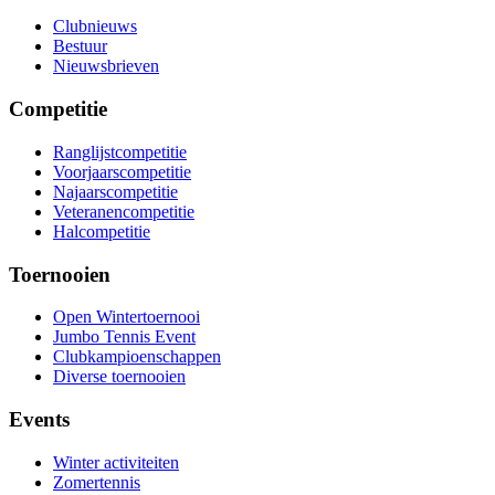
Clubnieuws
Bestuur
Nieuwsbrieven
Competitie
Ranglijstcompetitie
Voorjaarscompetitie
Najaarscompetitie
Veteranencompetitie
Halcompetitie
Toernooien
Open Wintertoernooi
Jumbo Tennis Event
Clubkampioenschappen
Diverse toernooien
Events
Winter activiteiten
Zomertennis