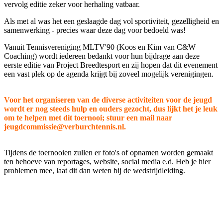
vervolg editie zeker voor herhaling vatbaar.
Als met al was het een geslaagde dag vol sportiviteit, gezelligheid en
samenwerking - precies waar deze dag voor bedoeld was!
Vanuit Tennisvereniging MLTV'90 (Koos en Kim van C&W
Coaching) wordt iedereen bedankt voor hun bijdrage aan deze
eerste editie van Project Breedtesport en zij hopen dat dit evenement
een vast plek op de agenda krijgt bij zoveel mogelijk verenigingen.
Voor het organiseren van de diverse activiteiten voor de jeugd
wordt er nog steeds hulp en ouders gezocht, dus lijkt het je leuk
om te helpen met dit toernooi; stuur een mail naar
jeugdcommissie@verburchtennis.nl.
Tijdens de toernooien zullen er foto's of opnamen worden gemaakt
ten behoeve van reportages, website, social media e.d. Heb je hier
problemen mee, laat dit dan weten bij de wedstrijdleiding.