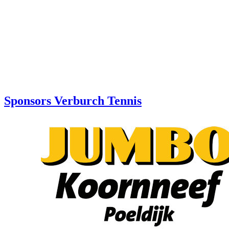
Sponsors Verburch Tennis