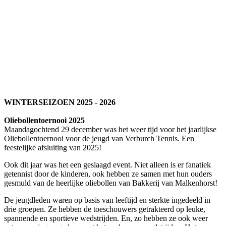
WINTERSEIZOEN 2025 - 2026
Oliebollentoernooi 2025
Maandagochtend 29 december was het weer tijd voor het jaarlijkse
Oliebollentoernooi voor de jeugd van Verburch Tennis. Een
feestelijke afsluiting van 2025!
Ook dit jaar was het een geslaagd event. Niet alleen is er fanatiek
getennist door de kinderen, ook hebben ze samen met hun ouders
gesmuld van de heerlijke oliebollen van Bakkerij van Malkenhorst!
De jeugdleden waren op basis van leeftijd en sterkte ingedeeld in
drie groepen. Ze hebben de toeschouwers getrakteerd op leuke,
spannende en sportieve wedstrijden. En, zo hebben ze ook weer