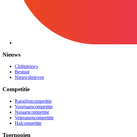
Nieuws
Clubnieuws
Bestuur
Nieuwsbrieven
Competitie
Ranglijstcompetitie
Voorjaarscompetitie
Najaarscompetitie
Veteranencompetitie
Halcompetitie
Toernooien