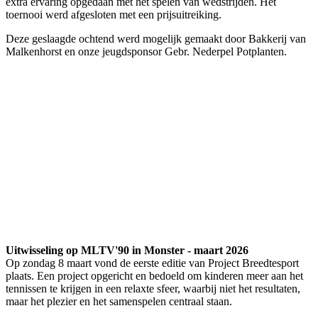
extra ervaring opgedaan met het spelen van wedstrijden. Het
toernooi werd afgesloten met een prijsuitreiking.
Deze geslaagde ochtend werd mogelijk gemaakt door Bakkerij van
Malkenhorst en onze jeugdsponsor Gebr. Nederpel Potplanten.
Uitwisseling op MLTV'90 in Monster - maart 2026
Op zondag 8 maart vond de eerste editie van Project Breedtesport
plaats. Een project opgericht en bedoeld om kinderen meer aan het
tennissen te krijgen in een relaxte sfeer, waarbij niet het resultaten,
maar het plezier en het samenspelen centraal staan.