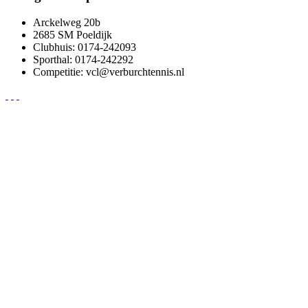
Arckelweg 20b
2685 SM Poeldijk
Clubhuis: 0174-242093
Sporthal: 0174-242292
Competitie: vcl@verburchtennis.nl