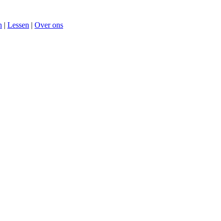
n
|
Lessen
|
Over ons