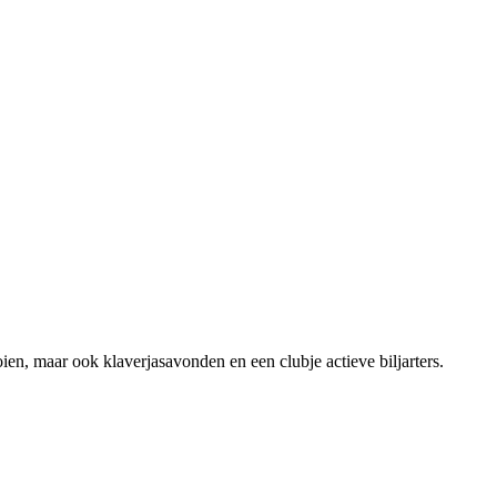
ooien, maar ook klaverjasavonden en een clubje actieve biljarters.