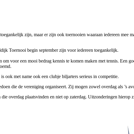
 toegankelijk zijn, maar er zijn ook toernooien waaraan iedereen mee 
ijk Toernooi begin september zijn voor iedereen toegankelijk.
m om voor een mooi bedrag kennis te komen maken met tennis. Een goed a
noemd.
 ook met name ook een clubje biljarters serieus in competitie.
die de vereniging organiseert. Zij mogen zowel overdag als ’s avo
overdag plaatsvinden en niet op zaterdag. Uitzonderingen hierop z