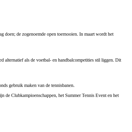
mag doen; de zogenoemde open toernooien. In maart wordt het
lternatief als de voetbal- en handbalcompetities stil liggen. Dit
nds gebruik maken van de tennisbanen.
ijn de Clubkampioenschappen, het Summer Tennis Event en het