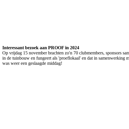
Interessant bezoek aan PROOF in 2024
Op vrijdag 15 november brachten zo'n 70 clubmembers, sponsors sam
in de tuinbouw en fungeert als 'proeflokaal' en dat in samenwerking
was weer een geslaagde middag!