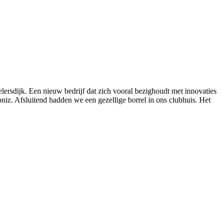
sdijk. Een nieuw bedrijf dat zich vooral bezighoudt met innovaties
iz. Afsluitend hadden we een gezellige borrel in ons clubhuis. Het