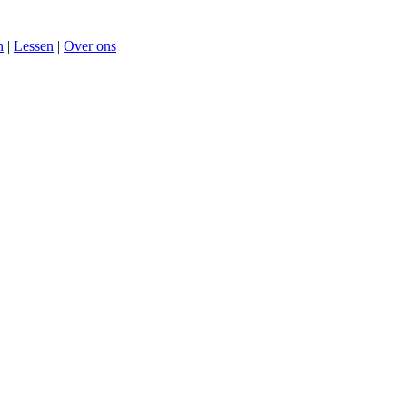
n
|
Lessen
|
Over ons