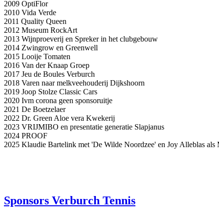
2009 OptiFlor
2010 Vida Verde
2011 Quality Queen
2012 Museum RockArt
2013 Wijnproeverij en Spreker in het clubgebouw
2014 Zwingrow en Greenwell
2015 Looije Tomaten
2016 Van der Knaap Groep
2017 Jeu de Boules Verburch
2018 Varen naar melkveehouderij Dijkshoorn
2019 Joop Stolze Classic Cars
2020 Ivm corona geen sponsoruitje
2021 De Boetzelaer
2022 Dr. Green Aloe vera Kwekerij
2023 VRIJMIBO en presentatie generatie Slapjanus
2024 PROOF
2025 Klaudie Bartelink met 'De Wilde Noordzee' en Joy Alleblas als
Sponsors Verburch Tennis