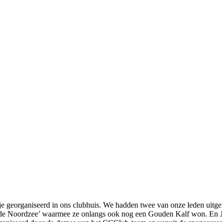
e georganiseerd in ons clubhuis. We hadden twee van onze leden uitg
 Wilde Noordzee’ waarmee ze onlangs ook nog een Gouden Kalf won. En J