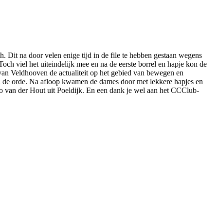
 Dit na door velen enige tijd in de file te hebben gestaan wegens
h viel het uiteindelijk mee en na de eerste borrel en hapje kon de
 van Veldhooven de actualiteit op het gebied van bewegen en
n de orde. Na afloop kwamen de dames door met lekkere hapjes en
o van der Hout uit Poeldijk. En een dank je wel aan het CCClub-