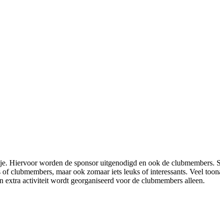
fsuitje. Hiervoor worden de sponsor uitgenodigd en ook de clubmembers
ors of clubmembers, maar ook zomaar iets leuks of interessants. Veel too
een extra activiteit wordt georganiseerd voor de clubmembers alleen.