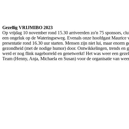
Gezellig VRIJMIBO 2023
Op vrijdag 10 november rond 15.30 arriveerden zo'n 75 sponsors, club
een ongeluk op de Wateringseweg. Evenals onze hoofdgast Maurice van
presentatie rond 16.30 uur starten. Mensen zijn niet lui, maar enorm
gezondheid (met de nodige humor) door. Ontwikkelingen, trends en g
werd er nog flink nageborreld en genetwerkt! Het was weer een geze
Team (Henny, Anja, Michaela en Susan) voor de organisatie van wee