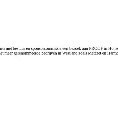
en met bestuur en sponsorcommissie een bezoek aan PROOF in Honseler
 met meer gerenommeerde bedrijven in Westland zoals Metazet en Harmon