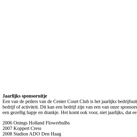
Jaarlijks sponsoruitje
Een van de peilers van de Center Court Club is het jaarlijks bedrij
bedrijf of activiteit. Dit kan een bedrijf zijn van een van onze spons
een gezellig hapje en drankje. Het komt ook voor, niet jaarlijks, dat 
2006 Onings Holland Flowerbulbs
2007 Koppert Cress
2008 Stadion ADO Den Haag