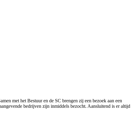
. Samen met het Bestuur en de SC brengen zij een bezoek aan een
naangevende bedrijven zijn inmiddels bezocht. Aansluitend is er altijd