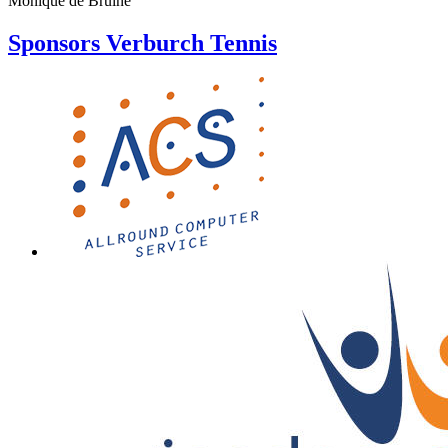
Monique de Bruine
Sponsors Verburch Tennis