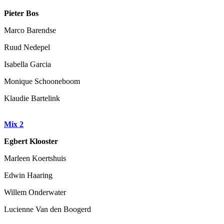
Pieter Bos
Marco Barendse
Ruud Nedepel
Isabella Garcia
Monique Schooneboom
Klaudie Bartelink
Mix 2
Egbert Klooster
Marleen Koertshuis
Edwin Haaring
Willem Onderwater
Lucienne Van den Boogerd