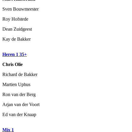
Sven Bouwmeester
Roy Hofstede
Dean Zuidgeest
Kay de Bakker
Heren 1 35+
Chris Olie
Richard de Bakker
Martien Uphus
Ron van der Berg
Arjan van der Voort
Ed van der Knaap
Mix 1