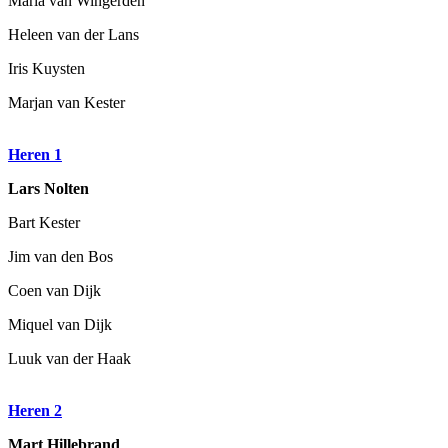
Maria van Wingerden
Heleen van der Lans
Iris Kuysten
Marjan van Kester
Heren 1
Lars Nolten
Bart Kester
Jim van den Bos
Coen van Dijk
Miquel van Dijk
Luuk van der Haak
Heren 2
Mart Hillebrand