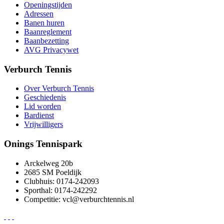
Openingstijden
Adressen
Banen huren
Baanreglement
Baanbezetting
AVG Privacywet
Verburch Tennis
Over Verburch Tennis
Geschiedenis
Lid worden
Bardienst
Vrijwilligers
Onings Tennispark
Arckelweg 20b
2685 SM Poeldijk
Clubhuis: 0174-242093
Sporthal: 0174-242292
Competitie: vcl@verburchtennis.nl