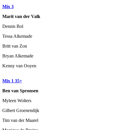
Mix 3
Marit van der Valk
Dennis Bol
Tessa Alkemade
Britt van Zon
Bryan Alkemade
Kenny van Ooyen
Mix 1 35+
Ben van Spronsen
Myleen Wolters
Gilbert Groenendijk
Tim van der Maarel